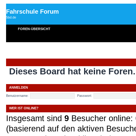
Fahrschule Forum
5bd.de
FOREN-ÜBERSICHT
Dieses Board hat keine Foren.
ANMELDEN
Benutzername:
Passwort:
WER IST ONLINE?
Insgesamt sind
9
Besucher online: 0
(basierend auf den aktiven Besuche