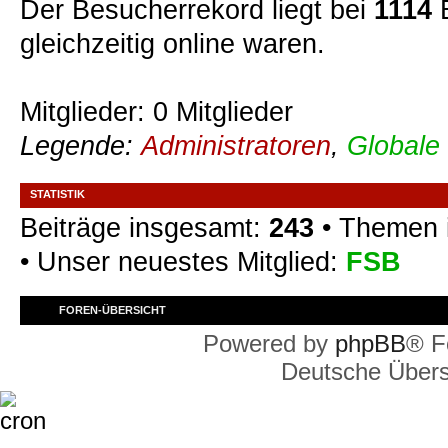
Der Besucherrekord liegt bei
1114
B
gleichzeitig online waren.
Mitglieder: 0 Mitglieder
Legende:
Administratoren
,
Globale
STATISTIK
Beiträge insgesamt:
243
• Themen 
• Unser neuestes Mitglied:
FSB
FOREN-ÜBERSICHT
Powered by
phpBB
® F
Deutsche Über