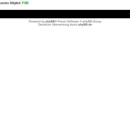
estes Mitglied:
FSB
Powered by
phpBB
® Forum Software © phpBB Group
Deutsche Übersetzung durch
phpBB.de