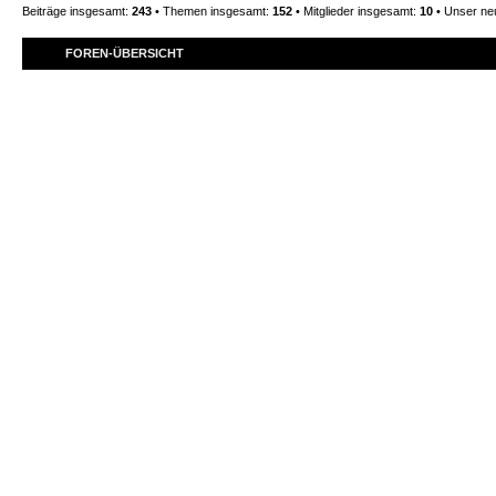
Beiträge insgesamt:
243
• Themen insgesamt:
152
• Mitglieder insgesamt:
10
• Unser neu
FOREN-ÜBERSICHT