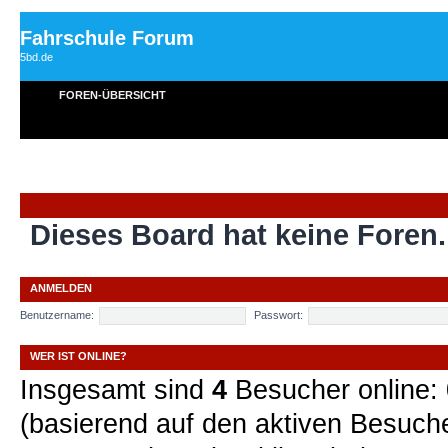
Fahrschule Forum
5bd.de
FOREN-ÜBERSICHT
Dieses Board hat keine Foren.
ANMELDEN
Benutzername:
Passwort:
WER IST ONLINE?
Insgesamt sind
4
Besucher online: 0
(basierend auf den aktiven Besuche