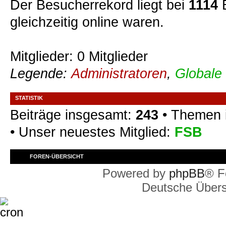
Der Besucherrekord liegt bei
1114
B
gleichzeitig online waren.
Mitglieder: 0 Mitglieder
Legende:
Administratoren
,
Globale
STATISTIK
Beiträge insgesamt:
243
• Themen 
• Unser neuestes Mitglied:
FSB
FOREN-ÜBERSICHT
Powered by
phpBB
® F
Deutsche Über