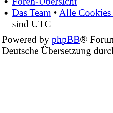
Foren-Übersicht
Das Team
•
Alle Cookies
sind UTC
Powered by
phpBB
® Foru
Deutsche Übersetzung dur