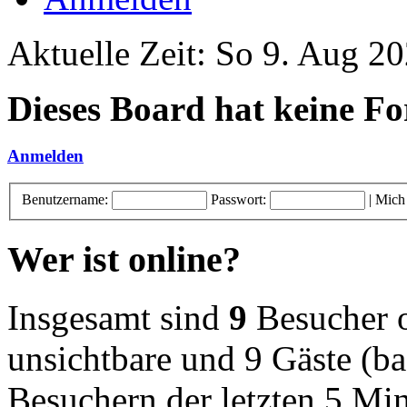
Aktuelle Zeit: So 9. Aug 2
Dieses Board hat keine Fo
Anmelden
Benutzername:
Passwort:
|
Mich
Wer ist online?
Insgesamt sind
9
Besucher on
unsichtbare und 9 Gäste (ba
Besuchern der letzten 5 Mi