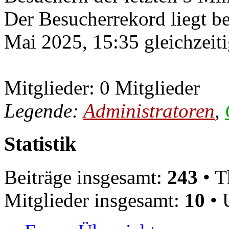
Der Besucherrekord liegt b
Mai 2025, 15:35 gleichzeiti
Mitglieder: 0 Mitglieder
Legende:
Administratoren
,
Statistik
Beiträge insgesamt:
243
• T
Mitglieder insgesamt:
10
• 