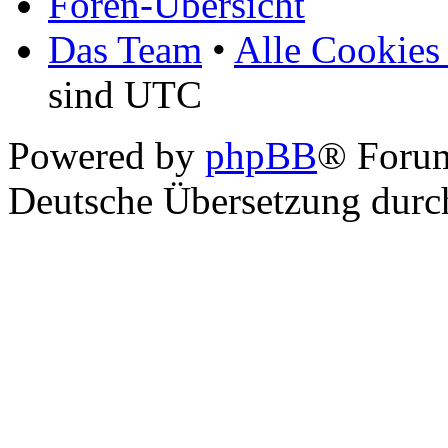
Foren-Übersicht
Das Team
•
Alle Cookies
sind UTC
Powered by
phpBB
® Foru
Deutsche Übersetzung dur