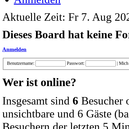
Aktuelle Zeit: Fr 7. Aug 20
Dieses Board hat keine Fo
Anmelden
Benutzername:
Passwort:
|
Mich
Wer ist online?
Insgesamt sind
6
Besucher on
unsichtbare und 6 Gäste (ba
Besuchern der letzten 5 Mi