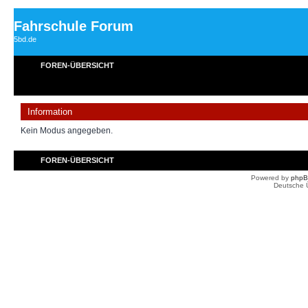
Fahrschule Forum
5bd.de
FOREN-ÜBERSICHT
Information
Kein Modus angegeben.
FOREN-ÜBERSICHT
Powered by
php
Deutsche 