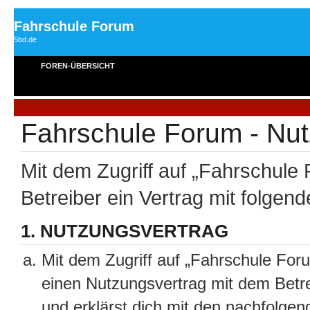
Fahrschule Forum
5bd.de
FOREN-ÜBERSICHT
Fahrschule Forum - Nu
Mit dem Zugriff auf „Fahrschule
Betreiber ein Vertrag mit folge
1. NUTZUNGSVERTRAG
Mit dem Zugriff auf „Fahrschule For
einen Nutzungsvertrag mit dem Betre
und erklärst dich mit den nachfolge